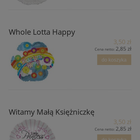
Whole Lotta Happy
3,50 zł
2,85 zł
Cena netto:
do koszyka
Witamy Małą Księżniczkę
3,50 zł
2,85 zł
Cena netto:
do koszyka