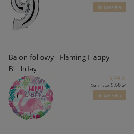
do koszyka
Balon foliowy - Flaming Happy
Birthday
6,99 zł
5,68 zł
Cena netto:
do koszyka