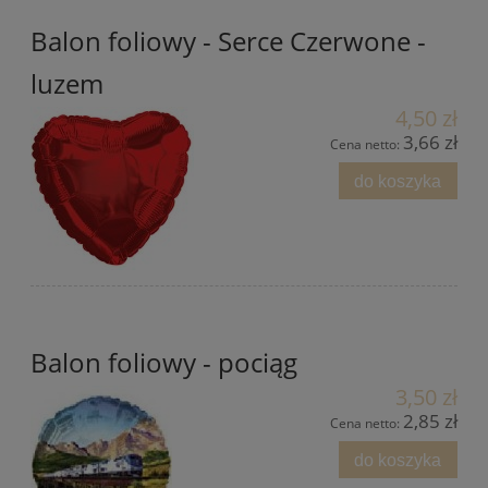
Balon foliowy - Serce Czerwone -
luzem
4,50 zł
3,66 zł
Cena netto:
do koszyka
Balon foliowy - pociąg
3,50 zł
2,85 zł
Cena netto:
do koszyka