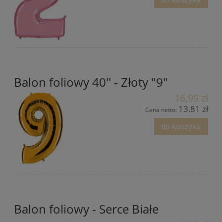
Balon foliowy 40'' - Złoty "9"
16,99 zł
13,81 zł
Cena netto:
do koszyka
Balon foliowy - Serce Białe