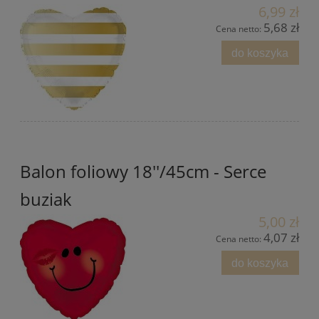
6,99 zł
5,68 zł
Cena netto:
do koszyka
Balon foliowy 18''/45cm - Serce
buziak
5,00 zł
4,07 zł
Cena netto:
do koszyka