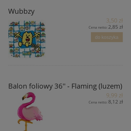
Wubbzy
3,50 zł
2,85 zł
Cena netto:
do koszyka
Balon foliowy 36'' - Flaming (luzem)
9,99 zł
8,12 zł
Cena netto: