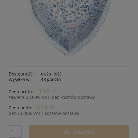
Dostępność:
duża ilość
Wysyłka w:
48 godzin
3,99 zł
Cena brutto:
zawiera 23.00% VAT, bez kosztów dostawy
3,24 zł
Cena netto:
bez 23.00% VAT i kosztów dostawy
do koszyka