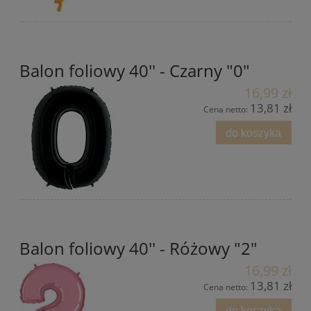
Balon foliowy 40'' - Czarny "0"
16,99 zł
13,81 zł
Cena netto:
do koszyka
Balon foliowy 40'' - Różowy "2"
16,99 zł
13,81 zł
Cena netto:
do koszyka