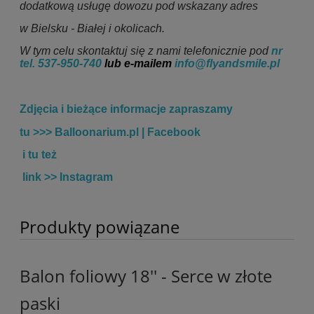
dodatkową usługę dowozu pod wskazany adres
w Bielsku - Białej i okolicach.
W tym celu skontaktuj się z nami telefonicznie pod
nr
tel.
537-950-740
lub e-mailem
info@flyandsmile.pl
Zdjęcia i bieżące informacje zapraszamy
tu >>>
Balloonarium.pl | Facebook
i tu też
link >>
Instagram
Produkty powiązane
Balon foliowy 18'' - Serce w złote
paski