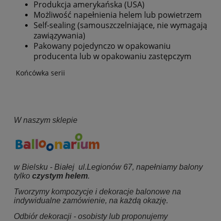
Produkcja amerykańska (USA)
Możliwość napełnienia helem lub powietrzem
Self-sealing (samouszczelniające, nie wymagają
zawiązywania)
Pakowany pojedynczo w opakowaniu
producenta lub w opakowaniu zastępczym
Końcówka serii
W naszym sklepie
w Bielsku - Białej ul.Legionów 67, napełniamy balony
tylko
czystym helem
.
Tworzymy kompozycje i dekoracje balonowe na
indywidualne zamówienie, na każdą okazję.
Odbiór dekoracji - osobisty lub proponujemy