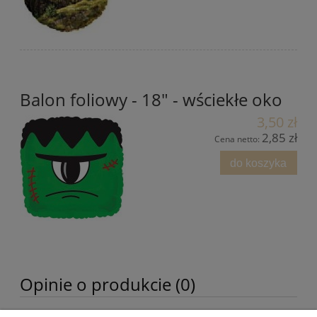
Balon foliowy - 18" - wściekłe oko
3,50 zł
2,85 zł
Cena netto:
do koszyka
Opinie o produkcie (0)