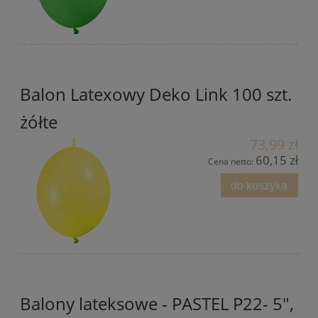
Balon Latexowy Deko Link 100 szt.
żółte
73,99 zł
60,15 zł
Cena netto:
do koszyka
Balony lateksowe - PASTEL P22- 5",