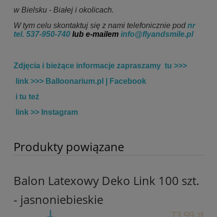
w Bielsku - Białej i okolicach.
W tym celu skontaktuj się z nami telefonicznie pod
nr
tel.
537-950-740
lub e-mailem
info@flyandsmile.pl
Zdjęcia i bieżące informacje zapraszamy tu >>>
link >>>
Balloonarium.pl | Facebook
i tu też
link >>
Instagram
Produkty powiązane
Balon Latexowy Deko Link 100 szt.
- jasnoniebieskie
73,99 zł