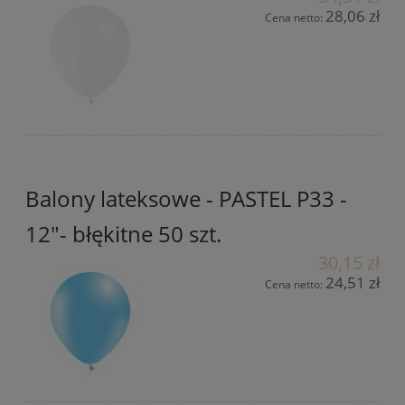
28,06 zł
Cena netto:
Balony lateksowe - PASTEL P33 -
12"- błękitne 50 szt.
30,15 zł
24,51 zł
Cena netto: