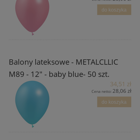
do koszyka
Balony lateksowe - METALCLLIC
M89 - 12" - baby blue- 50 szt.
34,51 zł
28,06 zł
Cena netto:
do koszyka