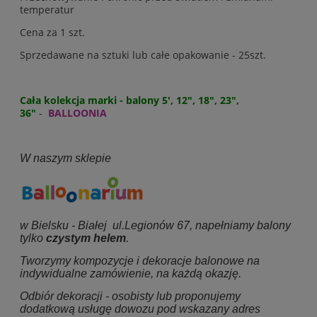
temperatur
Cena za 1 szt.
Sprzedawane na sztuki lub całe opakowanie - 25szt.
Cała kolekcja marki - balony 5', 12", 18", 23",
36"
-
BALLOONIA
W naszym sklepie
w Bielsku - Białej ul.Legionów 67, napełniamy balony
tylko
czystym helem
.
Tworzymy kompozycje i dekoracje balonowe na
indywidualne zamówienie, na każdą okazję.
Odbiór dekoracji - osobisty lub proponujemy
dodatkową usługę dowozu pod wskazany adres