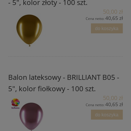
- 5", kolor złoty - 100 szt.
50,00 zł
40,65 zł
Cena netto:
do koszyka
Balon lateksowy - BRILLIANT B05 -
5", kolor fiołkowy - 100 szt.
50,00 zł
40,65 zł
Cena netto:
do koszyka