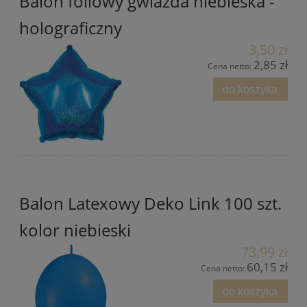
Balon foliowy gwiazda niebieska -
holograficzny
3,50 zł
2,85 zł
Cena netto:
do koszyka
Balon Latexowy Deko Link 100 szt.
kolor niebieski
73,99 zł
60,15 zł
Cena netto:
do koszyka