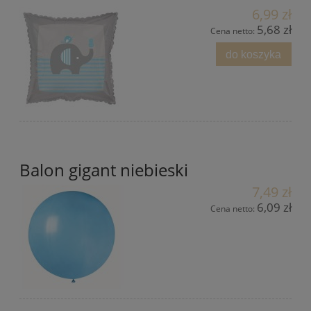
6,99 zł
5,68 zł
Cena netto:
do koszyka
Balon gigant niebieski
7,49 zł
6,09 zł
Cena netto: