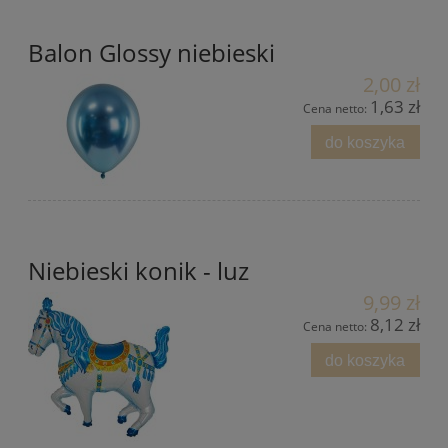
Balon Glossy niebieski
2,00 zł
1,63 zł
Cena netto:
do koszyka
Niebieski konik - luz
9,99 zł
8,12 zł
Cena netto:
do koszyka