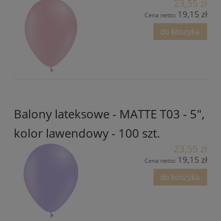
23,55 zł
19,15 zł
Cena netto:
do koszyka
Balony lateksowe - MATTE T03 - 5",
kolor lawendowy - 100 szt.
23,55 zł
19,15 zł
Cena netto:
do koszyka