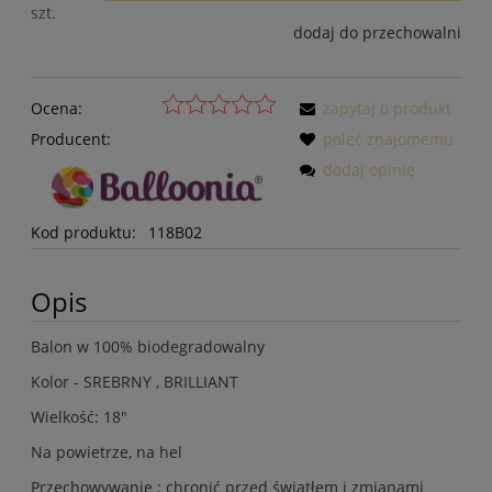
szt.
dodaj do przechowalni
Ocena:
zapytaj o produkt
Producent:
poleć znajomemu
dodaj opinię
Kod produktu:
118B02
Opis
Balon w 100% biodegradowalny
Kolor - SREBRNY , BRILLIANT
Wielkość: 18"
Na powietrze, na hel
Przechowywanie : chronić przed światłem i zmianami