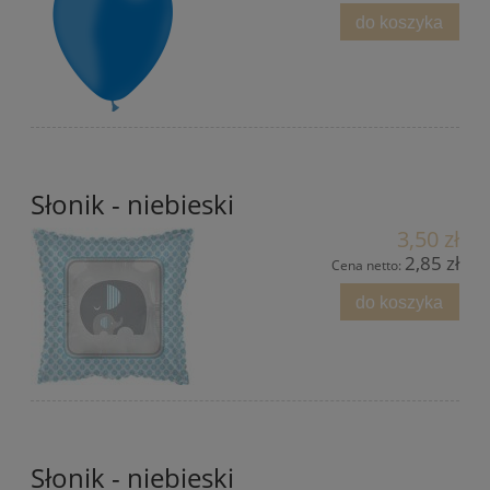
do koszyka
Słonik - niebieski
3,50 zł
2,85 zł
Cena netto:
do koszyka
Słonik - niebieski