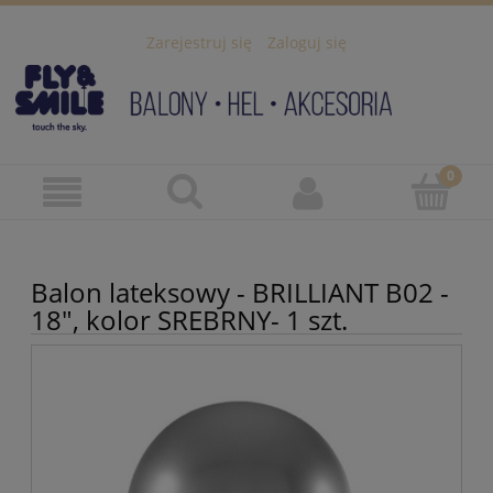
Zarejestruj się
Zaloguj się
Balon lateksowy - BRILLIANT B02 -
18", kolor SREBRNY- 1 szt.