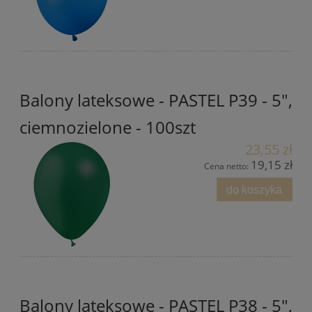
Balony lateksowe - PASTEL P39 - 5",
ciemnozielone - 100szt
23,55 zł
19,15 zł
Cena netto:
do koszyka
Balony lateksowe - PASTEL P38 - 5",