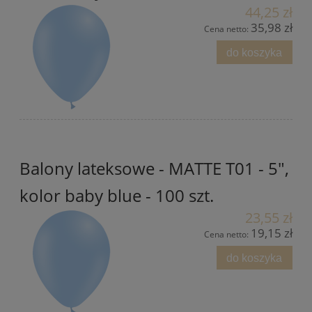
44,25 zł
35,98 zł
Cena netto:
do koszyka
Balony lateksowe - MATTE T01 - 5",
kolor baby blue - 100 szt.
23,55 zł
19,15 zł
Cena netto:
do koszyka