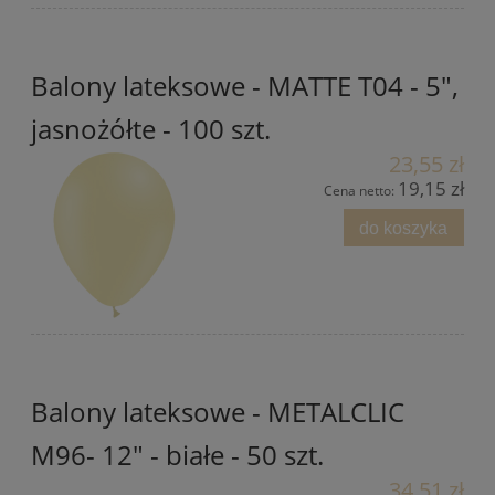
Balony lateksowe - MATTE T04 - 5",
jasnożółte - 100 szt.
23,55 zł
19,15 zł
Cena netto:
do koszyka
Balony lateksowe - METALCLIC
M96- 12" - białe - 50 szt.
34,51 zł