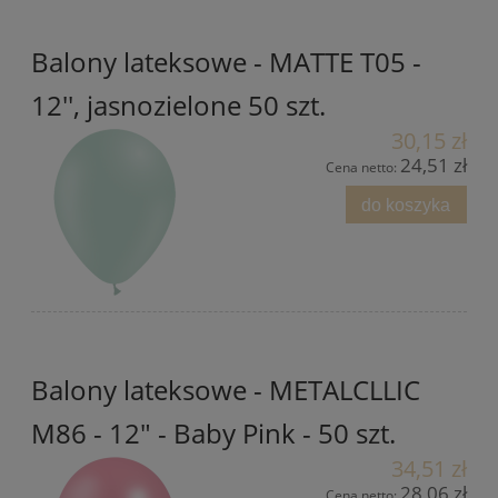
Balony lateksowe - MATTE T05 -
12'', jasnozielone 50 szt.
30,15 zł
24,51 zł
Cena netto:
do koszyka
Balony lateksowe - METALCLLIC
M86 - 12" - Baby Pink - 50 szt.
34,51 zł
28,06 zł
Cena netto: