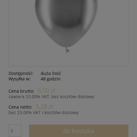
Dostępność:
duża ilość
Wysyłka w:
48 godzin
6,50 zł
Cena brutto:
zawiera 23.00% VAT, bez kosztów dostawy
5,28 zł
Cena netto:
bez 23.00% VAT i kosztów dostawy
do koszyka