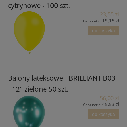
cytrynowe - 100 szt.
23,55 zł
19,15 zł
Cena netto:
do koszyka
Balony lateksowe - BRILLIANT B03
- 12'' zielone 50 szt.
56,00 zł
45,53 zł
Cena netto:
do koszyka