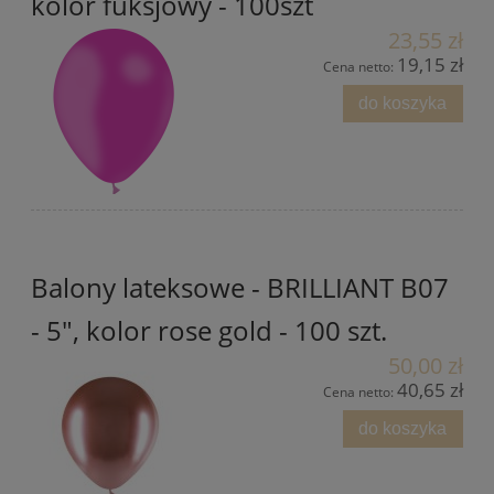
kolor fuksjowy - 100szt
23,55 zł
19,15 zł
Cena netto:
do koszyka
Balony lateksowe - BRILLIANT B07
- 5", kolor rose gold - 100 szt.
50,00 zł
40,65 zł
Cena netto:
do koszyka