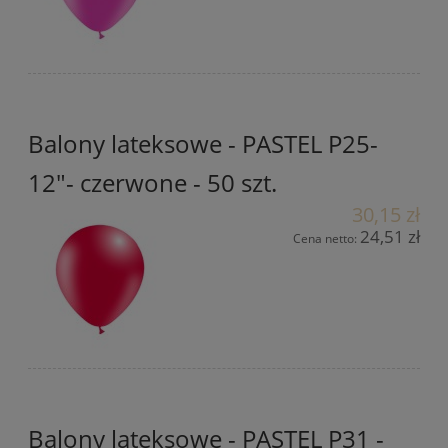
Balony lateksowe - PASTEL P25-
12"- czerwone - 50 szt.
30,15 zł
24,51 zł
Cena netto:
Balony lateksowe - PASTEL P31 -