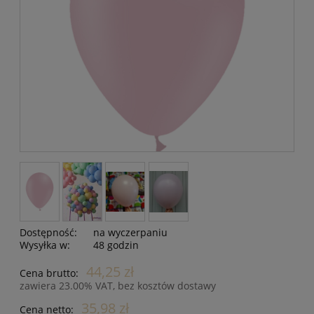
Dostępność:
na wyczerpaniu
Wysyłka w:
48 godzin
44,25 zł
Cena brutto:
zawiera 23.00% VAT, bez kosztów dostawy
35,98 zł
Cena netto: