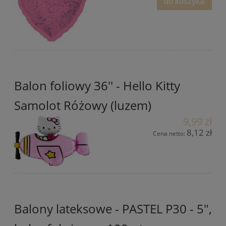
do koszyka
Balon foliowy 36'' - Hello Kitty
Samolot Różowy (luzem)
9,99 zł
8,12 zł
Cena netto:
Balony lateksowe - PASTEL P30 - 5",