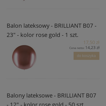
Balon lateksowy - BRILLIANT B07 -
23" - kolor rose gold - 1 szt.
17,50 zł
14,23 zł
Cena netto:
do koszyka
Balony lateksowe - BRILLIANT B07
- 12" - kolor rose gold - 50 szt.