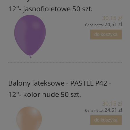
12"- jasnofioletowe 50 szt.
30,15 zł
24,51 zł
Cena netto:
do koszyka
Balony lateksowe - PASTEL P42 -
12"- kolor nude 50 szt.
30,15 zł
24,51 zł
Cena netto:
do koszyka