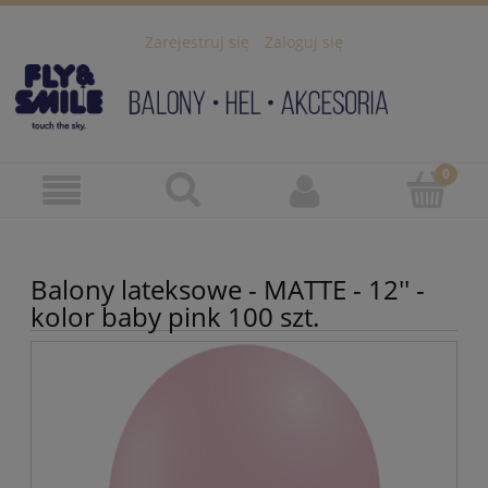
Zarejestruj się
Zaloguj się
Balony lateksowe - MATTE - 12'' -
kolor baby pink 100 szt.