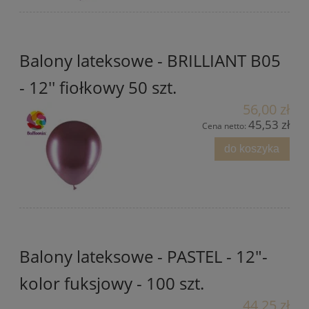
Balony lateksowe - BRILLIANT B05
- 12'' fiołkowy 50 szt.
56,00 zł
45,53 zł
Cena netto:
do koszyka
Balony lateksowe - PASTEL - 12"-
kolor fuksjowy - 100 szt.
44,25 zł