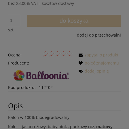
bez 23.00% VAT i kosztów dostawy
do koszyka
szt.
dodaj do przechowalni
Ocena:
zapytaj o produkt
Producent:
poleć znajomemu
dodaj opinię
Kod produktu:
112T02
Opis
Balon w 100% biodegradowalny
Kolor - jasnoróżowy, baby pink , pudrowy róż,
matowy