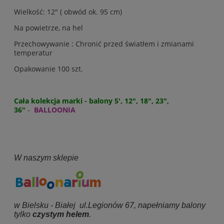
Wielkość: 12" ( obwód ok. 95 cm)
Na powietrze, na hel
Przechowywanie : Chronić przed światłem i zmianami
temperatur
Opakowanie 100 szt.
Cała kolekcja marki - balony 5', 12", 18", 23",
36"
-
BALLOONIA
W naszym sklepie
w Bielsku - Białej ul.Legionów 67, napełniamy balony
tylko
czystym helem
.