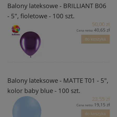
Balony lateksowe - BRILLIANT B06
- 5", fioletowe - 100 szt.
50,00 zł
40,65 zł
Cena netto:
do koszyka
Balony lateksowe - MATTE T01 - 5",
kolor baby blue - 100 szt.
23,55 zł
19,15 zł
Cena netto:
do koszyka