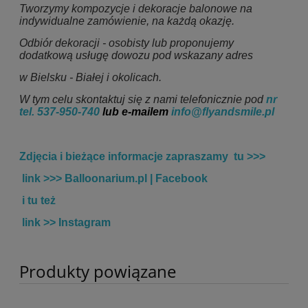
Tworzymy kompozycje i dekoracje balonowe na
indywidualne zamówienie, na każdą okazję.
Odbiór dekoracji - osobisty lub proponujemy
dodatkową usługę dowozu pod wskazany adres
w Bielsku - Białej i okolicach.
W tym celu skontaktuj się z nami telefonicznie pod
nr
tel.
537-950-740
lub e-mailem
info@flyandsmile.pl
Zdjęcia i bieżące informacje zapraszamy tu >>>
link >>>
Balloonarium.pl | Facebook
i tu też
link >>
Instagram
Produkty powiązane