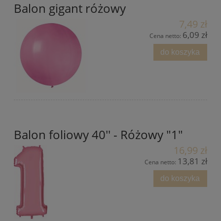
Balon gigant różowy
7,49 zł
6,09 zł
Cena netto:
do koszyka
Balon foliowy 40'' - Różowy "1"
16,99 zł
13,81 zł
Cena netto:
do koszyka