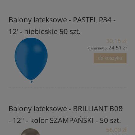
Balony lateksowe - PASTEL P34 -
12"- niebieskie 50 szt.
30,15 zł
24,51 zł
Cena netto:
do koszyka
Balony lateksowe - BRILLIANT B08
- 12" - kolor SZAMPAŃSKI - 50 szt.
56,00 zł