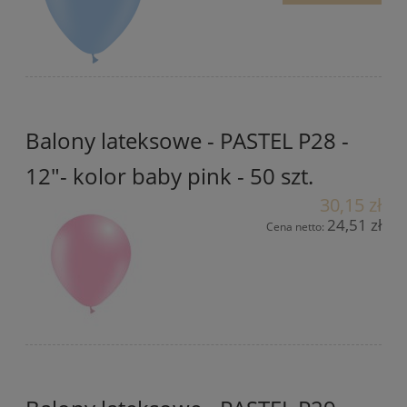
Balony lateksowe - PASTEL P28 -
12"- kolor baby pink - 50 szt.
30,15 zł
24,51 zł
Cena netto: