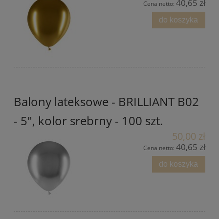
40,65 zł
Cena netto:
do koszyka
Balony lateksowe - BRILLIANT B02
- 5", kolor srebrny - 100 szt.
50,00 zł
40,65 zł
Cena netto:
do koszyka