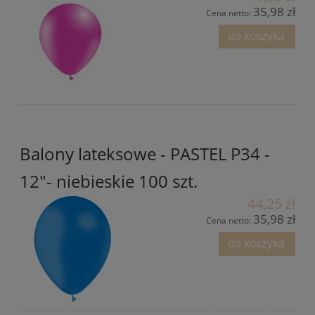
35,98 zł
Cena netto:
do koszyka
Balony lateksowe - PASTEL P34 -
12"- niebieskie 100 szt.
44,25 zł
35,98 zł
Cena netto:
do koszyka