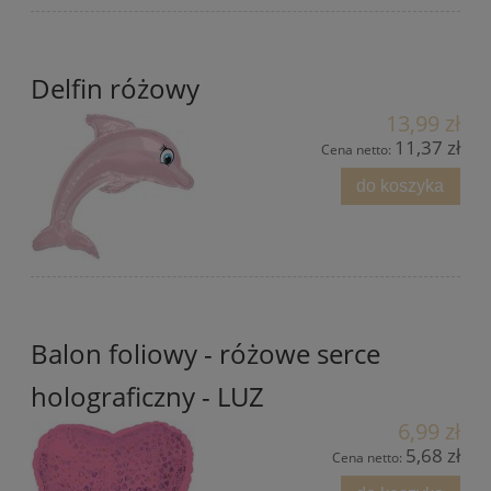
Delfin różowy
13,99 zł
11,37 zł
Cena netto:
do koszyka
Balon foliowy - różowe serce
holograficzny - LUZ
6,99 zł
5,68 zł
Cena netto: