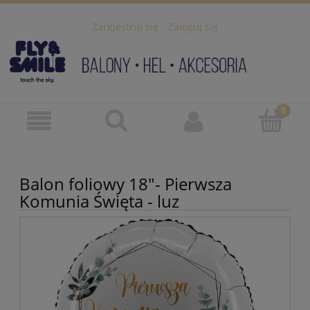
Zarejestruj się
Zaloguj się
Balon foliowy 18"- Pierwsza
Komunia Święta - luz