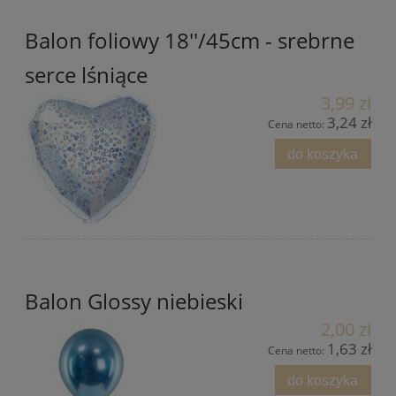
Balon foliowy 18''/45cm - srebrne
serce lśniące
3,99 zł
3,24 zł
Cena netto:
do koszyka
Balon Glossy niebieski
2,00 zł
1,63 zł
Cena netto:
do koszyka