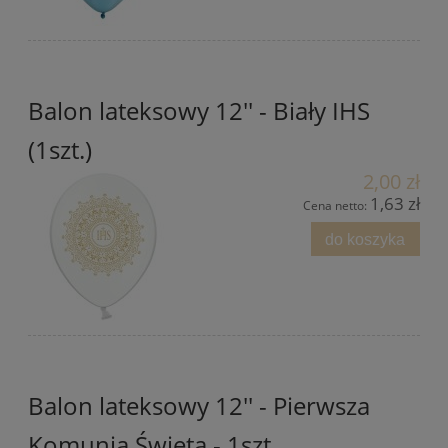
Balon lateksowy 12'' - Biały IHS
(1szt.)
2,00 zł
1,63 zł
Cena netto:
do koszyka
Balon lateksowy 12'' - Pierwsza
Komunia Święta - 1szt