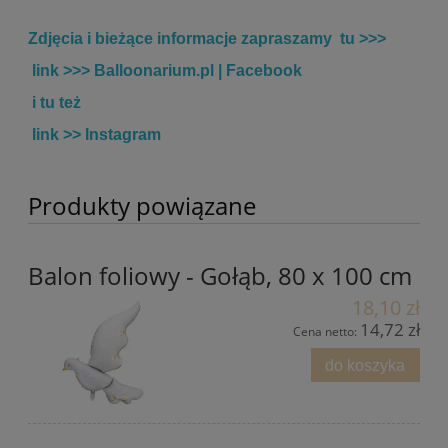
Zdjęcia i bieżące informacje zapraszamy tu >>>
link >>>
Balloonarium.pl | Facebook
i tu też
link >>
Instagram
Produkty powiązane
Balon foliowy - Gołąb, 80 x 100 cm
18,10 zł
14,72 zł
Cena netto:
do koszyka