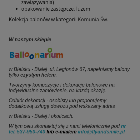
zawiązywania)
opakowanie zastępcze, luzem
Kolekcja balonów w kategorii
Komunia Św.
W naszym sklepie
w Bielsku - Białej ul. Legionów 67, napełniamy balony
tylko
czystym helem
.
Tworzymy kompozycje i dekoracje balonowe na
indywidualne zamówienie, na każdą okazję.
Odbiór dekoracji - osobisty lub proponujemy
dodatkową usługę dowozu pod wskazany adres
w Bielsku - Białej i okolicach.
W tym celu skontaktuj się z nami telefonicznie pod
nr
tel.
537-950-740
lub e-mailem
info@flyandsmile.pl